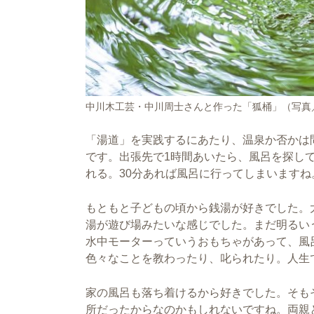
中川木工芸・中川周士さんと作った「狐桶」（写真
「湯道」を実践するにあたり、温泉か否かは
です。出張先で1時間あいたら、風呂を探して
れる。30分あれば風呂に行ってしまいますね
もともと子どもの頃から銭湯が好きでした。
湯が遊び場みたいな感じでした。まだ明るい
水中モーターっていうおもちゃがあって、風
色々なことを教わったり、叱られたり。人生
家の風呂も落ち着けるから好きでした。そも
所だったからなのかもしれないですね。両親