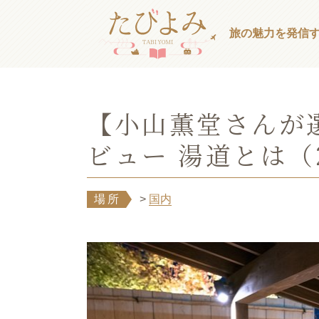
旅の魅力を発信
【小山薫堂さんが
ビュー 湯道とは（
場所
>
国内