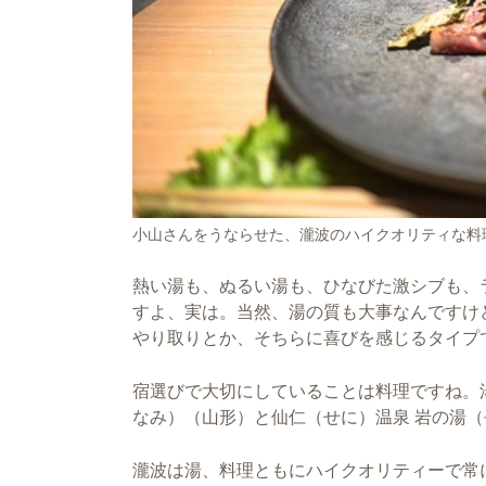
小山さんをうならせた、瀧波のハイクオリティな料
熱い湯も、ぬるい湯も、ひなびた激シブも、
すよ、実は。当然、湯の質も大事なんですけ
やり取りとか、そちらに喜びを感じるタイプ
宿選びで大切にしていることは料理ですね。
なみ）（山形）と仙仁（せに）温泉 岩の湯（
瀧波は湯、料理ともにハイクオリティーで常