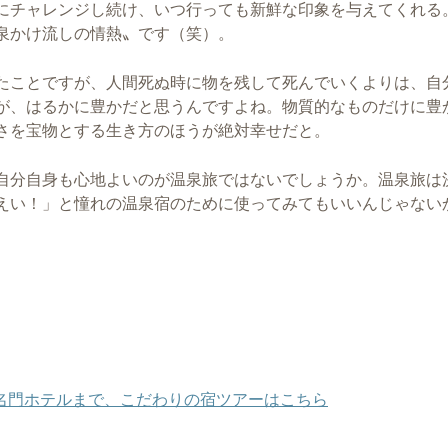
にチャレンジし続け、いつ行っても新鮮な印象を与えてくれる
泉かけ流しの情熱〟です（笑）。
たことですが、人間死ぬ時に物を残して死んでいくよりは、自
が、はるかに豊かだと思うんですよね。物質的なものだけに豊
さを宝物とする生き方のほうが絶対幸せだと。
自分自身も心地よいのが温泉旅ではないでしょうか。温泉旅は
えい！」と憧れの温泉宿のために使ってみてもいいんじゃない
名門ホテルまで、こだわりの宿ツアーはこちら