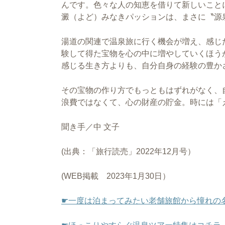
んです。色々な人の知恵を借りて新しいこと
澱（よど）みなきパッションは、まさに〝源
湯道の関連で温泉旅に行く機会が増え、感じ
験して得た宝物を心の中に増やしていくほう
感じる生き方よりも、自分自身の経験の豊か
その宝物の作り方でもっともはずれがなく、
浪費ではなくて、心の財産の貯金。時には「
聞き手／中 文子
(出典：「旅行読売」2022年12月号）
(WEB掲載 2023年1月30日）
☛一度は泊まってみたい老舗旅館から憧れの