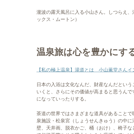
瀧波の露天風呂に入る小山さん。しつらえ、
ックス・ムートン）
温泉旅は心を豊かにす
【私の極上温泉】湯道とは 小山薫堂さんイ
日本の入浴は文化なんだ、財産なんだという
いくと、さらにその価値が高まると思うんで
になっていったりする。
茶道の世界ではさまざまな道具があることで
泉施設・松泉宮（しょうせんきゅう）の中に
壁、天井画、脱衣かご、桶（おけ）、椅子な