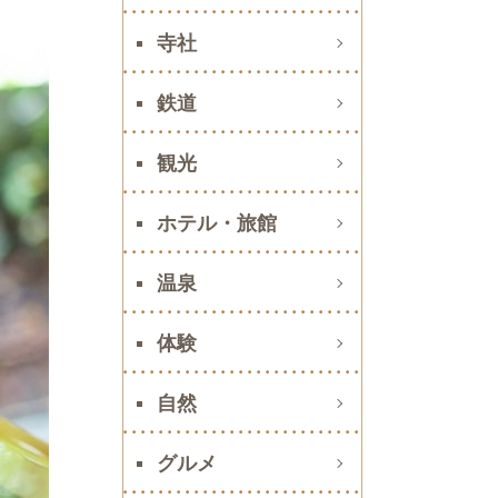
寺社
鉄道
観光
ホテル・旅館
温泉
体験
自然
グルメ