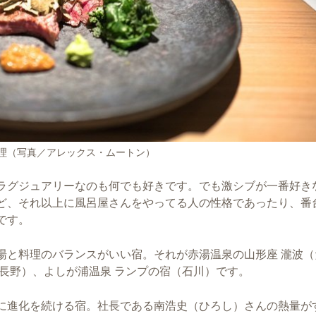
理（写真／アレックス・ムートン）
ラグジュアリーなのも何でも好きです。でも激シブが一番好き
ど、それ以上に風呂屋さんをやってる人の性格であったり、番
です。
湯と料理のバランスがいい宿。それが赤湯温泉の山形座 瀧波（
長野）、よしが浦温泉 ランプの宿（石川）です。
に進化を続ける宿。社長である南浩史（ひろし）さんの熱量が