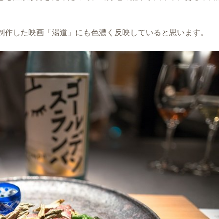
制作した映画「湯道」にも色濃く反映していると思います。