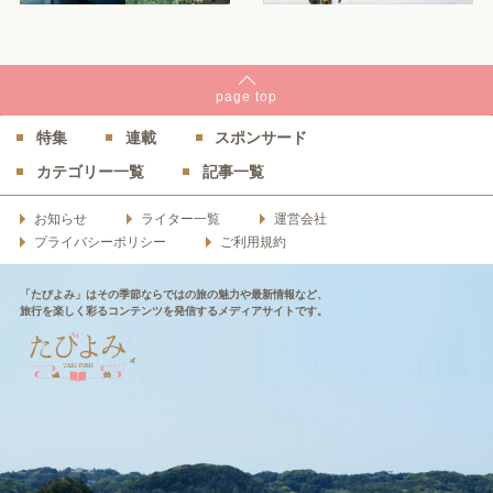
page
top
特集
連載
スポンサード
カテゴリー一覧
記事一覧
お知らせ
ライター一覧
運営会社
プライバシーポリシー
ご利用規約
「たびよみ」はその季節ならではの旅の魅力や最新情報など、
旅行を楽しく彩るコンテンツを発信するメディアサイトです。