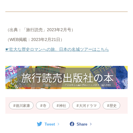
（出典：「旅行読売」2023年2月号）
（WEB掲載：2023年2月21日）
☛壮大な歴史ロマンへの旅、日本の名城ツアーはこちら
徳川家康
寺
神社
大河ドラマ
歴史
Tweet
Share