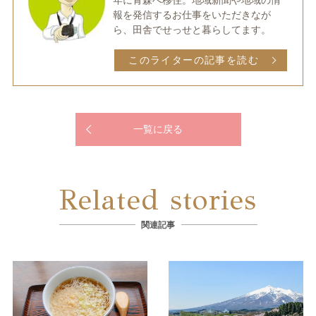
年に青森へ移住。地域新聞や地域の情
報を発信するお仕事をいただきなが
ら、田舎でせっせと暮らしてます。
このライターの記事を読む
一覧に戻る
Related stories
関連記事