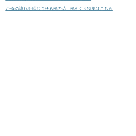
👉春の訪れを感じさせる桜の花、桜めぐり特集はこちら