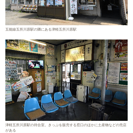
五能線五所川原駅の隣にある津軽五所川原駅
津軽五所川原駅の待合室。きっぷを販売する窓口のほかに土産物などの売店
がある