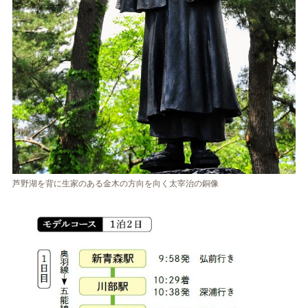
芦野湖を背に生家のある金木の方向を向く太宰治の銅像