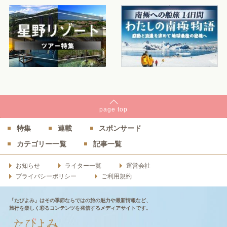
page
top
特集
連載
スポンサード
カテゴリー一覧
記事一覧
お知らせ
ライター一覧
運営会社
プライバシーポリシー
ご利用規約
「たびよみ」はその季節ならではの旅の魅力や最新情報など、
旅行を楽しく彩るコンテンツを発信するメディアサイトです。