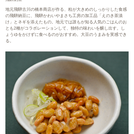
地元飛騨古川の橋本商店が作る、粒が大きめのしっかりした食感
の飛騨納豆に、飛騨かわいやまさち工房の加工品「えのき茶漬
け」とネギを添えたもの。地元では誰もが知る人気のごはんのお
とも2種がコラボレーションして、独特の味わいを醸し出す。し
ょうゆをかけずに食べるのがおすすめ。大豆のうまみを実感でき
る。