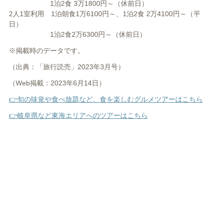
1泊2食 3万1800円～（休前日）
2人1室利用 1泊朝食1万6100円～、1泊2食 2万4100円～（平
日）
1泊2食2万6300円～（休前日）
※掲載時のデータです。
（出典：「旅行読売」2023年3月号）
（Web掲載：2023年6月14日）
👉旬の味覚や食べ放題など、食を楽しむグルメツアーはこちら
👉岐阜県など東海エリアへのツアーはこちら