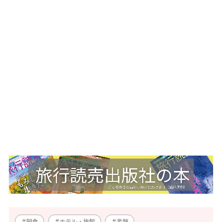
朝食
ホテル・旅館
老舗