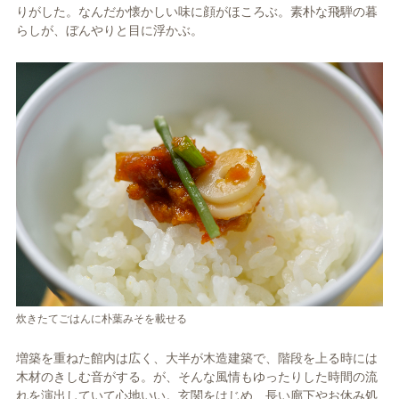
りがした。なんだか懐かしい味に顔がほころぶ。素朴な飛騨の暮
らしが、ぼんやりと目に浮かぶ。
炊きたてごはんに朴葉みそを載せる
増築を重ねた館内は広く、大半が木造建築で、階段を上る時には
木材のきしむ音がする。が、そんな風情もゆったりした時間の流
れを演出していて心地いい。玄関をはじめ、長い廊下やお休み処