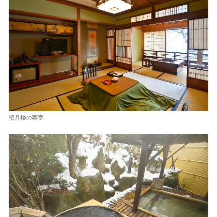
招月楼の客室