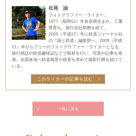
松尾 諭
フォトグラファー・ライター。
1977（昭和52）年奈良県生まれ、三重
県育ち。旅行会社勤務を経て、
2005（平成17）年に鉄道ジャーナル社
の『旅と鉄道』編集部へ。2009（平成
21）年からフリーのフォトグラファー・ライターとなる。
旅行雑誌や鉄道趣味誌などで取材を行い、写真や記事を発
表。全国各地へ鉄道風景や絶景を求めて撮影行脚を続けて
いる。
このライターの記事を読む
一覧に戻る