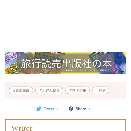
新型車両
お好み焼き
路面電車
歴史
Tweet
Share
Writer