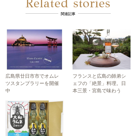
Related stories
関連記事
広島県廿日市市でオムレ
フランスと広島の師弟シ
ツスタンプラリーを開催
ェフの「絶景」料理。日
中
本三景・宮島で味わう