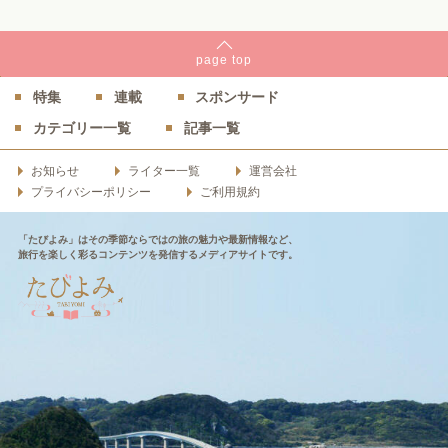
page
top
特集
連載
スポンサード
カテゴリー一覧
記事一覧
お知らせ
ライター一覧
運営会社
プライバシーポリシー
ご利用規約
「たびよみ」はその季節ならではの旅の魅力や最新情報など、
旅行を楽しく彩るコンテンツを発信するメディアサイトです。