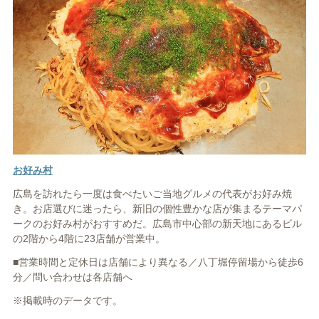
お好み村
広島を訪れたら一度は食べたいご当地グルメの代表がお好み焼
き。お店選びに迷ったら、新旧の個性豊かな店が集まるテーマパ
ークのお好み村がおすすめだ。広島市中心部の新天地にあるビル
の2階から4階に23店舗が営業中。
■営業時間と定休日は店舗により異なる／八丁堀停留場から徒歩6
分／問い合わせは各店舗へ
※掲載時のデータです。