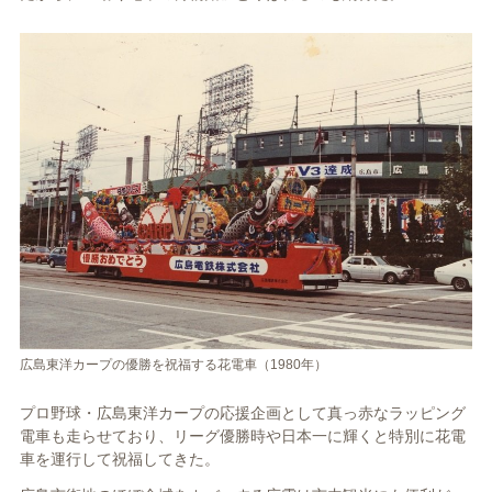
広島東洋カープの優勝を祝福する花電車（1980年）
プロ野球・広島東洋カープの応援企画として真っ赤なラッピング
電車も走らせており、リーグ優勝時や日本一に輝くと特別に花電
車を運行して祝福してきた。