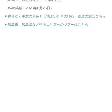
（Web掲載：2023年8月25日）
☛移りゆく車窓の景色と心地よい列車のゆれ、鉄道の旅はこちら
☛広島市、広島県など中国エリアへのツアーはこちら