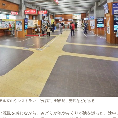
テル立山やレストラン、そば店、郵便局、売店などがある
と涼風を感じながら、みどりが池やみくりが池を巡った。途中