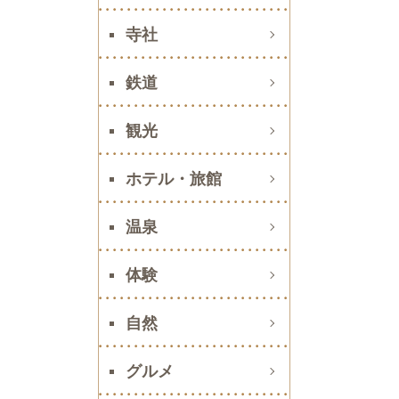
寺社
鉄道
観光
ホテル・旅館
温泉
体験
自然
グルメ