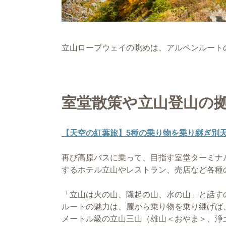
立山ロープウェイの眺めは、アルペンルート
室堂散策や立山登山の
【天空の紅葉旅】5種の乗り物を乗り継ぎ別
再び高原バスに乗って、目指す室堂ターミナ
するホテル立山やレストラン、売店など各種
「立山は火の山、隆起の山、水の山」と話す
ルートの魅力は、麓から乗り物を乗り継げば、
メートル級の立山三山（雄山＜おやま＞、浄