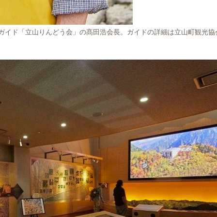
ガイド「立山りんどう会」の髙田浩会長。ガイドの詳細は立山町観光協