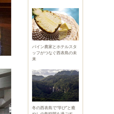
パイン農家とホテルスタ
ッフがつなぐ西表島の未
来
冬の西表島で“学び”と癒
やしの島時間を過ごす