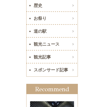
歴史
お祭り
道の駅
観光ニュース
観光記事
スポンサード記事
Recommend