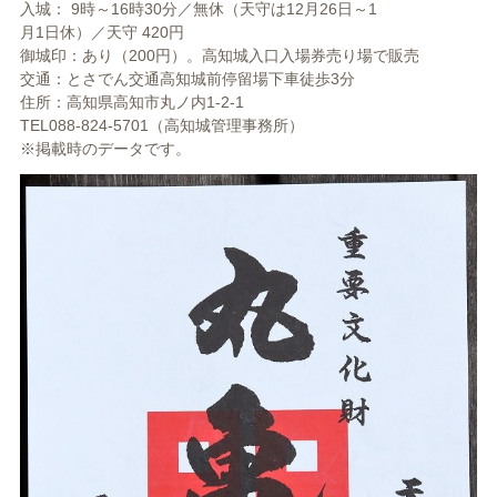
入城： 9時～16時30分／無休（天守は12月26日～1
月1日休）／天守 420円
御城印：あり（200円）。高知城入口入場券売り場で販売
交通：とさでん交通高知城前停留場下車徒歩3分
住所：高知県高知市丸ノ内1-2-1
TEL088-824-5701（高知城管理事務所）
※掲載時のデータです。