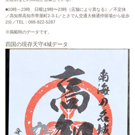
■10時～23時、日曜は9時〜23時（店舗により異なる）／不定休
／高知県高知市帯屋町2-3-1／とさでん交通大橋通停留場から徒歩
2分／TEL：088-822-5287
※掲載時のデータです。
四国の現存天守4城データ