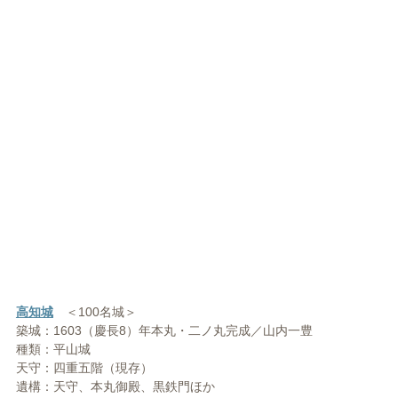
高知城
＜100名城＞
築城：1603（慶長8）年本丸・二ノ丸完成／山内一豊
種類：平山城
天守：四重五階（現存）
遺構：天守、本丸御殿、黒鉄門ほか