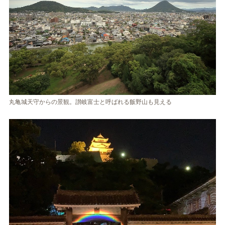
丸亀城天守からの景観。讃岐富士と呼ばれる飯野山も見える