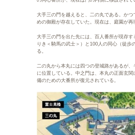
大手三の門を越えると、二の丸である。かつ
めの御殿が存在していた。現在は、庭園が再
大手三の門を出た先には、百人番所が現存す
りき＜騎馬の武士＞）と100人の同心（徒歩
る。
二の丸から本丸には四つの登城路があるが、
に位置している。中之門は、本丸の正面玄関
備のための大番所が復元されている。