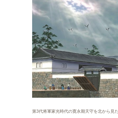
第3代将軍家光時代の寛永期天守を北から見