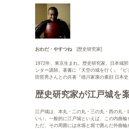
おわだ・やすつね
[歴史研究家]
1972年、東京生まれ。歴史研究家。日本城
ンター講師。著書に『天空の城を行く』『ビ
田哲男さんとの共著『徳川家康の素顔 日本史
歴史研究家が江戸城を
江戸城は、本丸・二の丸・三の丸・西の丸・
いい、一般的に江戸城といえば、この内曲輪
ただ、その周囲には水堀と堀で囲んだ外曲輪