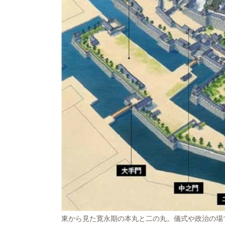
東から見た寛永期の本丸と二の丸。儀式や政治の場