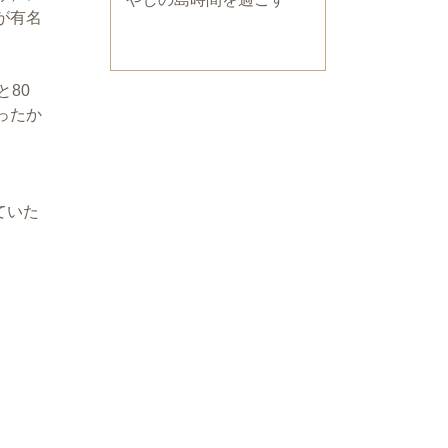
が有名
80
ったか
ていた