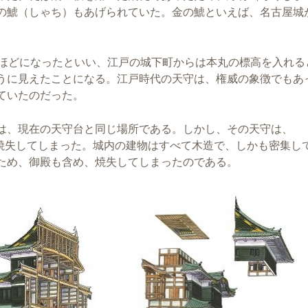
の鯱（しゃち）もあげられていた。金の鯱といえば、名古屋城
。
ほどになったといい、江戸の城下町からは本丸の標高を入れると
うに見えたことになる。江戸時代の天守は、権威の象徴でもあ
ていたのだった。
は、現在の天守台と同じ場所である。しかし、その天守は、
、焼失してしまった。城内の建物はすべて木造で、しかも密集し
ため、御殿も含め、焼失してしまったのである。