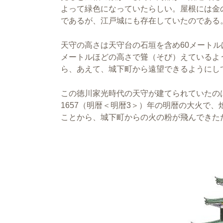
よって緑色になっていたらしい。屋根には金
であるが、江戸城にも存在していたのである
天守の高さは天守台の石垣を含め60メートル
メートルほどの高さで聳（そび）えているよ
ら、あえて、城下町から遠望できるようにし
この徳川家光時代の天守が建てられていたの
1657（明暦＜明暦3＞）年の明暦の大火で
ことから、城下町からの火の粉が飛んできた