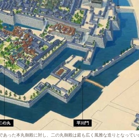
であった本丸御殿に対し、二の丸御殿は庭も広く風雅な造りとなってい