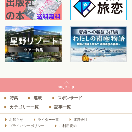
page
top
特集
連載
スポンサード
カテゴリー一覧
記事一覧
お知らせ
ライター一覧
運営会社
プライバシーポリシー
ご利用規約