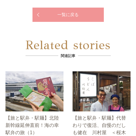
一覧に戻る
Related stories
関連記事
【旅と駅弁・駅麺】北陸
【旅と駅弁・駅麺】代替
新幹線延伸直前！海の幸
わりで復活、自慢のだし
駅弁の旅（1）
も健在 川村屋 ＜桜木