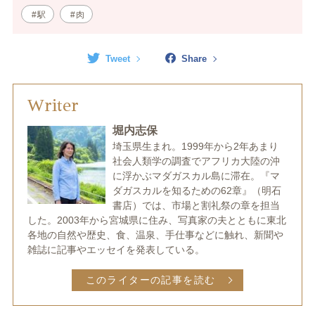
駅
肉
Tweet
Share
Writer
堀内志保
埼玉県生まれ。1999年から2年あまり
社会人類学の調査でアフリカ大陸の沖
に浮かぶマダガスカル島に滞在。『マ
ダガスカルを知るための62章』（明石
書店）では、市場と割礼祭の章を担当
した。2003年から宮城県に住み、写真家の夫とともに東北
各地の自然や歴史、食、温泉、手仕事などに触れ、新聞や
雑誌に記事やエッセイを発表している。
このライターの記事を読む