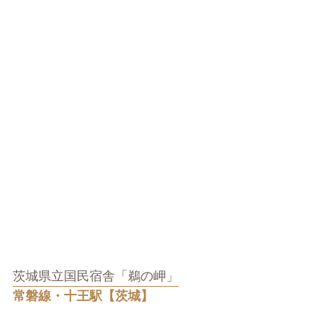
茨城県立国民宿舎「鵜の岬」
常磐線・十王駅【茨城】