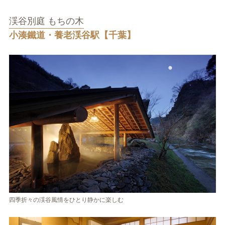
渓谷別庭 もちの木
小湊鐵道・養老渓谷駅【千葉】
四季折々の渓谷風情をひとり静かに楽しむ