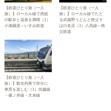
【鉄道ひとり旅（一人
【鉄道ひとり旅（一人
旅）】ローカル線で房総
旅）】ローカル線でたど
の駅弁と温泉を満喫（1）
る武蔵野うどんと秩父そ
小湊鐵道～いすみ鉄道
ばの名店（1）八高線～秩
父鉄道
【鉄道ひとり旅（一人
旅）】観光列車で存分に
車窓を楽しむ（1）信越線
－篠ノ井線－大糸線