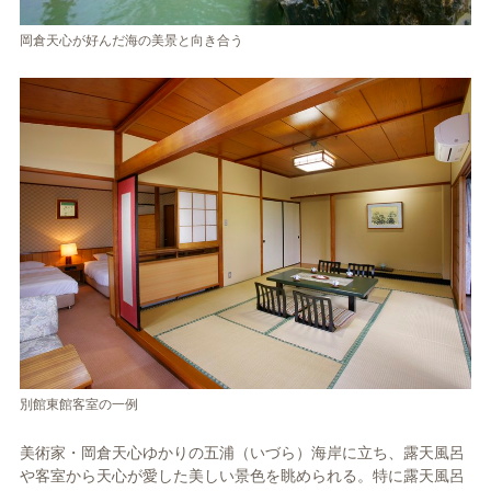
岡倉天心が好んだ海の美景と向き合う
別館東館客室の一例
美術家・岡倉天心ゆかりの五浦（いづら）海岸に立ち、露天風呂
や客室から天心が愛した美しい景色を眺められる。特に露天風呂