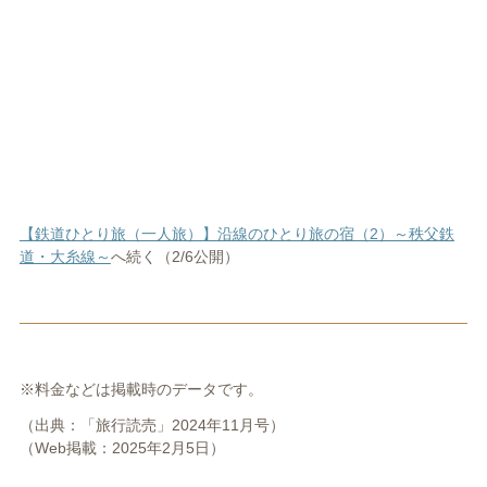
【鉄道ひとり旅（一人旅）】沿線のひとり旅の宿（2）～秩父鉄
道・大糸線～
へ続く（2/6公開）
※料金などは掲載時のデータです。
（出典：「旅行読売」2024年11月号）
（Web掲載：2025年2月5日）