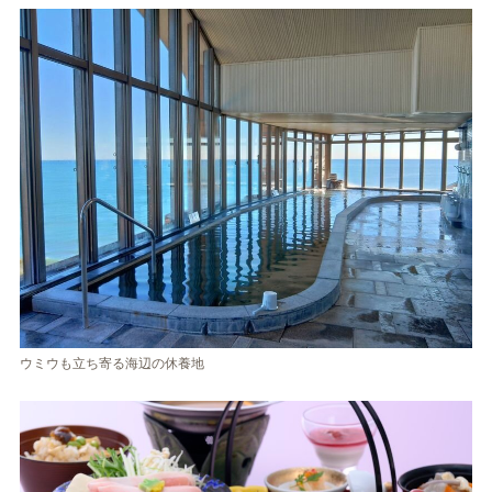
ウミウも立ち寄る海辺の休養地