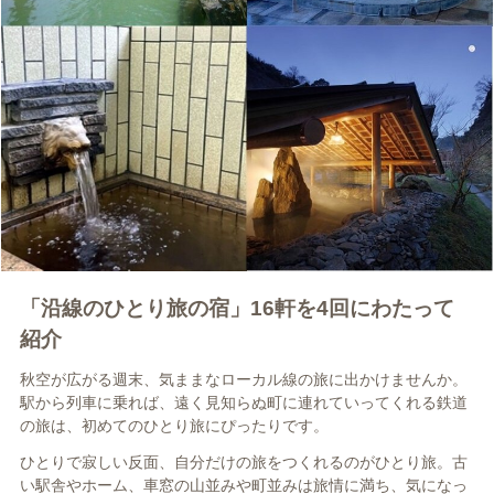
「沿線のひとり旅の宿」16軒を4回にわたって
紹介
秋空が広がる週末、気ままなローカル線の旅に出かけませんか。
駅から列車に乗れば、遠く見知らぬ町に連れていってくれる鉄道
の旅は、初めてのひとり旅にぴったりです。
ひとりで寂しい反面、自分だけの旅をつくれるのがひとり旅。古
い駅舎やホーム、車窓の山並みや町並みは旅情に満ち、気になっ