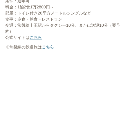
条件：通年可
料金：1泊2食1万2800円～
部屋：トイレ付き20平方メートルシングルなど
食事：夕食・朝食＝レストラン
交通：常磐線十王駅からタクシー10分。または送迎10分（要予
約）
公式サイトは
こちら
※常磐線の鉄道旅は
こちら