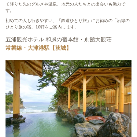
て降りた先のグルメや温泉、地元の人たちとの出会いも魅力で
す。
初めての人も行きやすい、「鉄道ひとり旅」にお勧めの「沿線の
ひとり旅の宿」16軒をご案内します。
五浦観光ホテル 和風の宿本館・別館大観荘
常磐線・大津港駅【茨城】