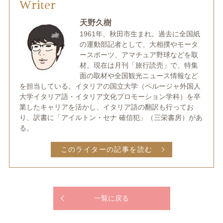
Writer
天野久樹
1961年、秋田市生まれ。過去に全国紙
の運動部記者として、大相撲やモータ
ースポーツ、アマチュア野球などを取
材。現在は月刊「旅行読売」で、特集
面の取材や全国観光ニュース情報など
を担当している。イタリアの国立大学（ペルージャ外国人
大学イタリア語・イタリア文化プロモーション学科）を卒
業したキャリアを活かし、イタリア語の翻訳も行ってお
り、訳書に「アイルトン・セナ 確信犯」（三栄書房）があ
る。
このライターの記事を読む
一覧に戻る