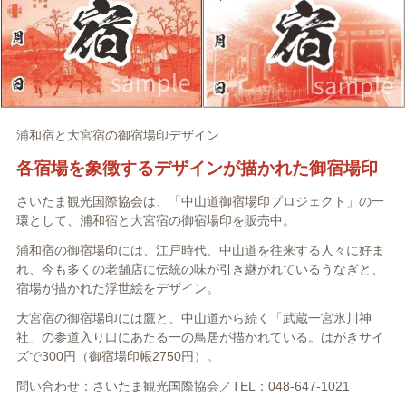
浦和宿と大宮宿の御宿場印デザイン
各宿場を象徴するデザインが描かれた御宿場印
さいたま観光国際協会は、「中山道御宿場印プロジェクト」の一
環として、浦和宿と大宮宿の御宿場印を販売中。
浦和宿の御宿場印には、江戸時代、中山道を往来する人々に好ま
れ、今も多くの老舗店に伝統の味が引き継がれているうなぎと、
宿場が描かれた浮世絵をデザイン。
大宮宿の御宿場印には鷹と、中山道から続く「武蔵一宮氷川神
社」の参道入り口にあたる一の鳥居が描かれている。はがきサイ
ズで300円（御宿場印帳2750円）。
問い合わせ：さいたま観光国際協会／TEL：048-647-1021