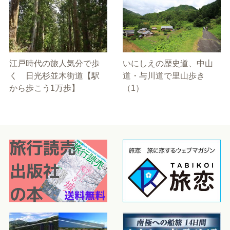
江戸時代の旅人気分で歩
いにしえの歴史道、中山
く 日光杉並木街道【駅
道・与川道で里山歩き
から歩こう1万歩】
（1）