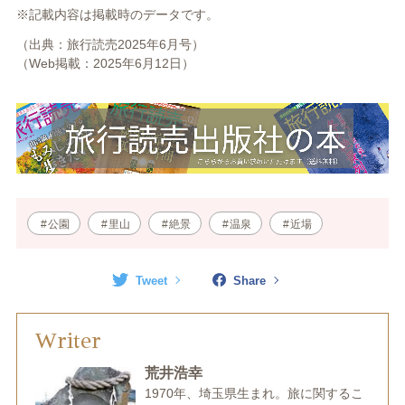
※記載内容は掲載時のデータです。
（出典：旅行読売2025年6月号）
（Web掲載：2025年6月12日）
公園
里山
絶景
温泉
近場
Tweet
Share
Writer
荒井浩幸
1970年、埼玉県生まれ。旅に関するこ