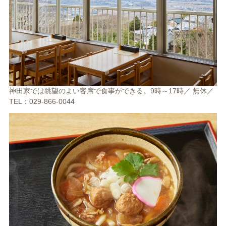
神田家では眺望のよい客席で食事ができる。9時～17時／ 無休／
TEL：029-866-0044