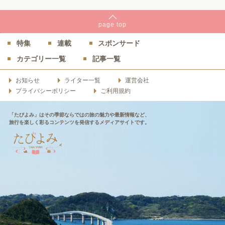
page
top
特集
連載
スポンサード
カテゴリー一覧
記事一覧
お知らせ
ライター一覧
運営会社
プライバシーポリシー
ご利用規約
「たびよみ」はその季節ならではの旅の魅力や最新情報など、
旅行を楽しく彩るコンテンツを発信するメディアサイトです。