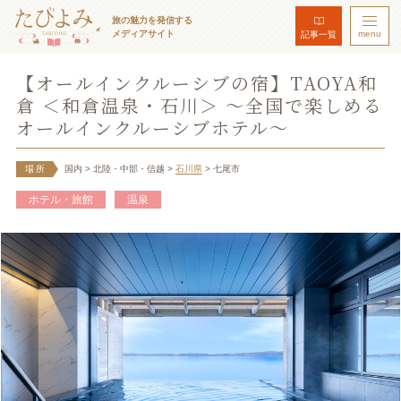
旅の魅力を発信する
メディアサイト
menu
記事一覧
【オールインクルーシブの宿】TAOYA和
倉 ＜和倉温泉・石川＞ ～全国で楽しめる
オールインクルーシブホテル～
場所
国内
> 北陸・中部・信越
>
石川県
> 七尾市
ホテル・旅館
温泉