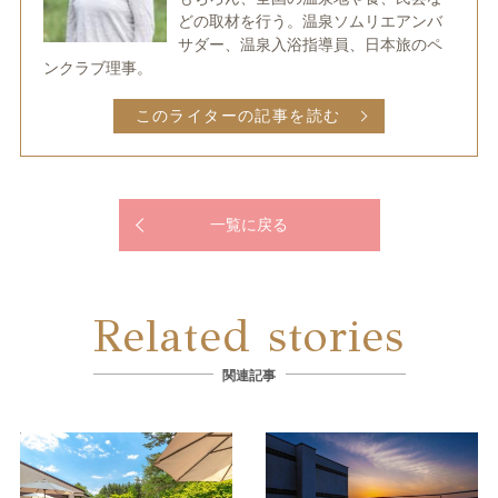
どの取材を行う。温泉ソムリエアンバ
サダー、温泉入浴指導員、日本旅のペ
ンクラブ理事。
このライターの記事を読む
一覧に戻る
Related stories
関連記事