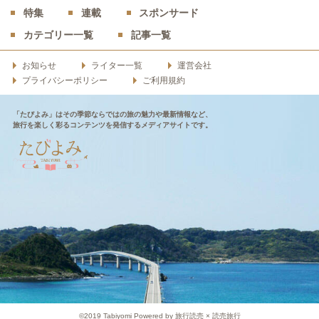
特集
連載
スポンサード
カテゴリー一覧
記事一覧
お知らせ
ライター一覧
運営会社
プライバシーポリシー
ご利用規約
「たびよみ」はその季節ならではの旅の魅力や最新情報など、
旅行を楽しく彩るコンテンツを発信するメディアサイトです。
©2019 Tabiyomi Powered by 旅行読売 × 読売旅行