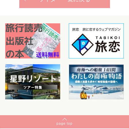
page
top