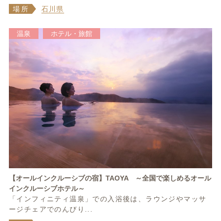
場所
石川県
温泉
ホテル・旅館
【オールインクルーシブの宿】TAOYA ～全国で楽しめるオール
インクルーシブホテル～
「インフィニティ温泉」での入浴後は、ラウンジやマッサ
ージチェアでのんびり...