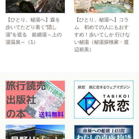
【ひとり、秘湯へ】森を
【ひとり、秘湯へ】コラ
歩いてたどり着く“隠し
ム 初めての人にもおす
湯”を巡る 銀婚湯～上の
すめ！歩いてしか 行けな
湯温泉～（1）
い秘湯（秘湯探検家・渡
辺裕美）