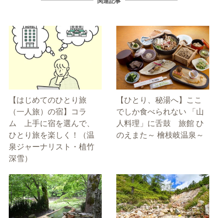
関連記事
【はじめてのひとり旅
【ひとり、秘湯へ】ここ
（一人旅）の宿】コラ
でしか食べられない 「山
ム 上手に宿を選んで、
人料理」に舌鼓 旅館 ひ
ひとり旅を楽しく！（温
のえまた～ 檜枝岐温泉～
泉ジャーナリスト・植竹
深雪）