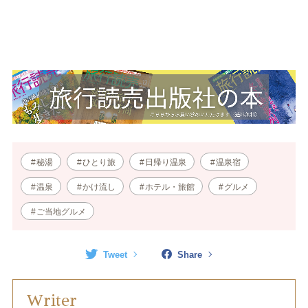
秘湯
ひとり旅
日帰り温泉
温泉宿
温泉
かけ流し
ホテル・旅館
グルメ
ご当地グルメ
Tweet
Share
Writer