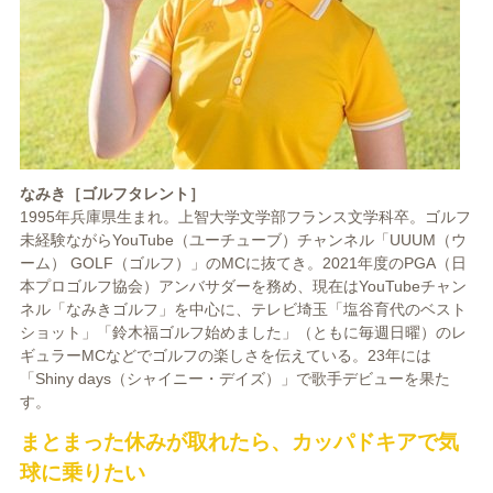
なみき［ゴルフタレント］
1995年兵庫県生まれ。上智大学文学部フランス文学科卒。ゴルフ
未経験ながらYouTube（ユーチューブ）チャンネル「UUUM（ウ
ーム） GOLF（ゴルフ）」のMCに抜てき。2021年度のPGA（日
本プロゴルフ協会）アンバサダーを務め、現在はYouTubeチャン
ネル「なみきゴルフ」を中心に、テレビ埼玉「塩谷育代のベスト
ショット」「鈴木福ゴルフ始めました」（ともに毎週日曜）のレ
ギュラーMCなどでゴルフの楽しさを伝えている。23年には
「Shiny days（シャイニー・デイズ）」で歌手デビューを果た
す。
まとまった休みが取れたら、カッパドキアで気
球に乗りたい