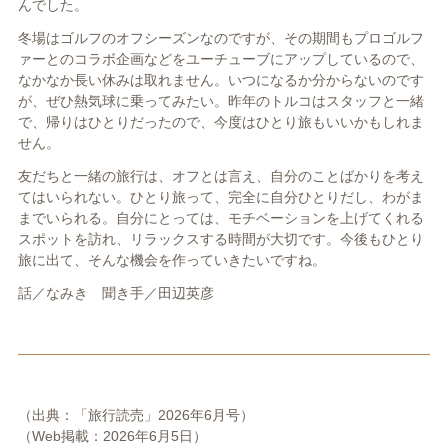
んでした。
冬場はゴルフのオフシーズンなのですが、その期間もプロゴルフ
ァーとのコラボ企画などをユーチューブにアップしているので、
なかなか長い休みは取れません。いつになるか分からないのです
が、ぜひ熱気球に乗ってみたい。昨年のトルコはスタッフと一緒
で、帰りはひとりだったので、今度はひとり旅もいいかもしれま
せん。
友だちと一緒の旅行は、オフとは言え、自分のことばかりを考え
てはいられない。ひとり旅って、完全に自分ひとりだし、わがま
までいられる。自分にとっては、モチベーションを上げてくれる
スポットを訪れ、リラックスする時間が大切です。今後もひとり
旅に出て、そんな機会を作っていきたいですね。
話／なみき 聞き手／田辺英彦
（出典：「旅行読売」2026年6月号）
（Web掲載：2026年6月5日）