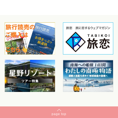
page
top