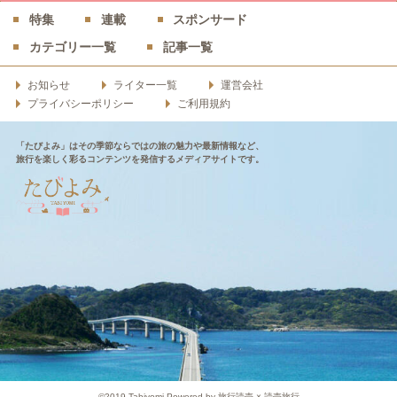
特集
連載
スポンサード
カテゴリー一覧
記事一覧
お知らせ
ライター一覧
運営会社
プライバシーポリシー
ご利用規約
「たびよみ」はその季節ならではの旅の魅力や最新情報など、
旅行を楽しく彩るコンテンツを発信するメディアサイトです。
©2019 Tabiyomi Powered by 旅行読売 × 読売旅行