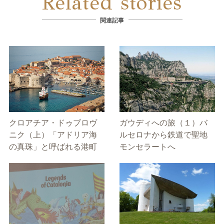
Related stories
関連記事
クロアチア・ドゥブロヴ
ガウディへの旅（１）バ
ニク（上）「アドリア海
ルセロナから鉄道で聖地
の真珠」と呼ばれる港町
モンセラートへ