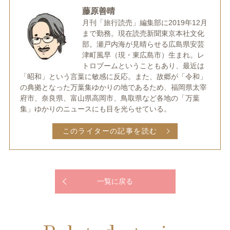
藤原善晴
月刊「旅行読売」編集部に2019年12月
まで勤務。現在読売新聞東京本社文化
部。瀬戸内海が見晴らせる広島県安芸
津町風早（現・東広島市）生まれ。レ
トロブームということもあり、最近は
「昭和」という言葉に敏感に反応。また、故郷が「令和」
の典拠となった万葉集ゆかりの地であるため、福岡県太宰
府市、奈良県、富山県高岡市、鳥取県など各地の「万葉
集」ゆかりのニュースにも目を光らせている。
このライターの記事を読む
一覧に戻る