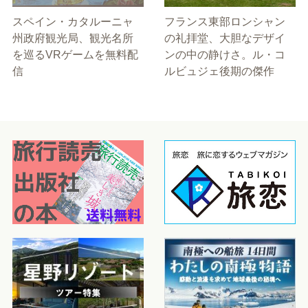
スペイン・カタルーニャ
フランス東部ロンシャン
州政府観光局、観光名所
の礼拝堂、大胆なデザイ
を巡るVRゲームを無料配
ンの中の静けさ。ル・コ
信
ルビュジェ後期の傑作