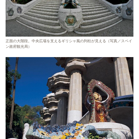
正面の大階段。中央広場を支えるギリシャ風の列柱が見える（写真／スペイ
ン政府観光局）