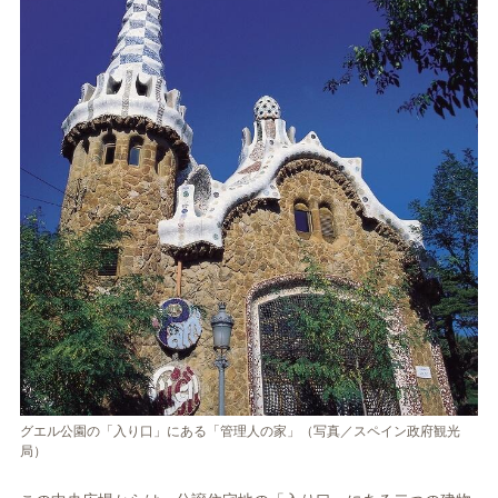
グエル公園の「入り口」にある「管理人の家」（写真／スペイン政府観光
局）