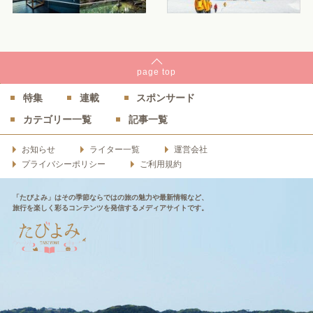
page
top
特集
連載
スポンサード
カテゴリー一覧
記事一覧
お知らせ
ライター一覧
運営会社
プライバシーポリシー
ご利用規約
「たびよみ」はその季節ならではの旅の魅力や最新情報など、
旅行を楽しく彩るコンテンツを発信するメディアサイトです。