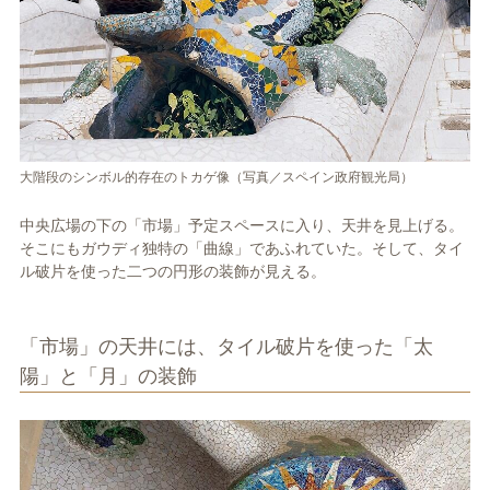
大階段のシンボル的存在のトカゲ像（写真／スペイン政府観光局）
中央広場の下の「市場」予定スペースに入り、天井を見上げる。
そこにもガウディ独特の「曲線」であふれていた。そして、タイ
ル破片を使った二つの円形の装飾が見える。
「市場」の天井には、タイル破片を使った「太
陽」と「月」の装飾