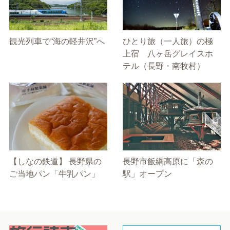
観光列車で“海の軽井沢”へ
ひとり旅（一人旅）の極
上宿 八ヶ岳グレイスホ
テル（長野・南牧村）
【しなの鉄道】 長野県の
長野市飯綱高原に「森の
ご当地パン「牛乳パン」
駅」オープン