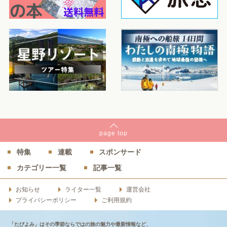
page
top
特集
連載
スポンサード
カテゴリー一覧
記事一覧
お知らせ
ライター一覧
運営会社
プライバシーポリシー
ご利用規約
「たびよみ」はその季節ならではの旅の魅力や最新情報など、