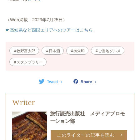
（Web掲載：2023年7月25日）
☛高知県など四国エリアへのツアーはこちら
牧野富太郎
日本酒
御朱印
ご当地グルメ
スタンプラリー
Tweet
Share
Writer
旅行読売出版社 メディアプロモ
ーション部
このライターの記事を読む