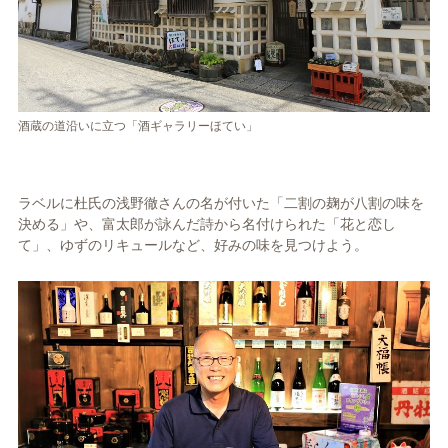
酒蔵の道沿いに立つ「酒ギャラリーほてい」
ラベルに杜氏の浅野徹さんの名が付いた「二割の麹が八割の味を
決める」や、富太郎が詠んだ詩から名付けられた「花と恋し
て」、ゆずのリキュールなど、好みの味を見つけよう。