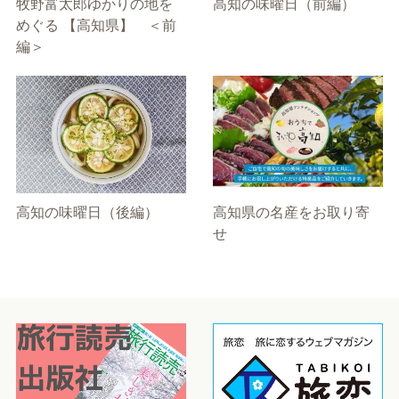
牧野富太郎ゆかりの地を
高知の味曜日（前編）
めぐる 【高知県】 ＜前
編＞
高知の味曜日（後編）
高知県の名産をお取り寄
せ