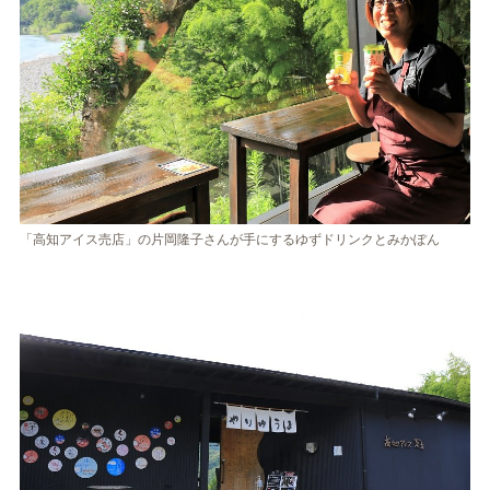
「高知アイス売店」の片岡隆子さんが手にするゆずドリンクとみかぽん