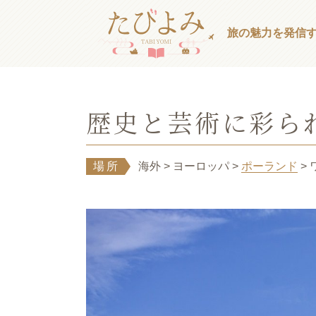
旅の魅力を発信
歴史と芸術に彩ら
場所
海外
> ヨーロッパ
>
ポーランド
>