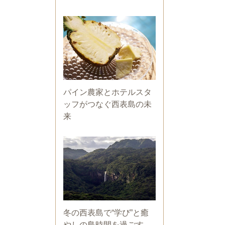
パイン農家とホテルスタ
ッフがつなぐ西表島の未
来
冬の西表島で“学び”と癒
やしの島時間を過ごす