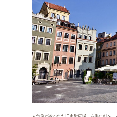
人魚像が置かれた旧市街広場。右手に剣を、