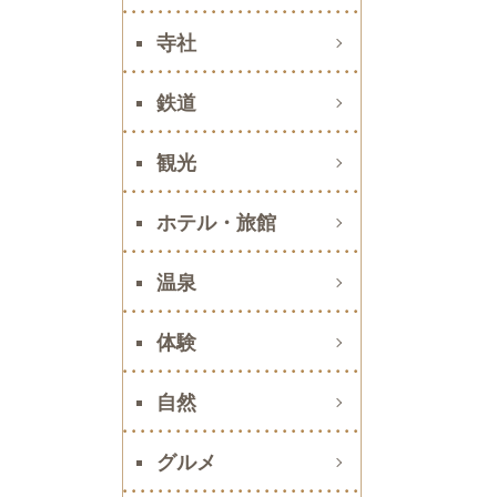
寺社
鉄道
観光
ホテル・旅館
温泉
体験
自然
グルメ