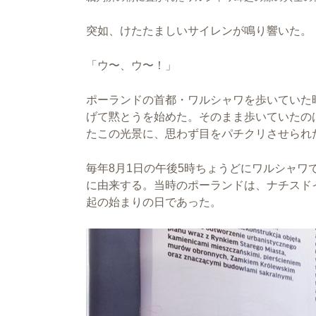
突如、けたたましいサイレンが鳴り響いた。
「ウ〜、ウ〜！」
ポーランドの首都・ワルシャワを歩いていた
げて黙とうを始めた。そのまま歩いていたの
たこの光景に、思わず目をパチクリさせられ
毎年8月1日の午後5時ちょうどにワルシャワ
に由来する。当時のポーランドは、ナチスド
起の始まりの日であった。