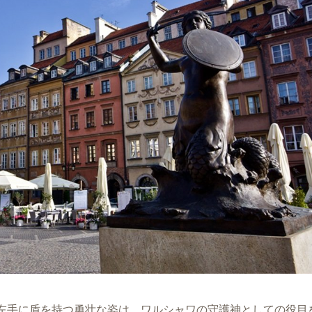
左手に盾を持つ勇壮な姿は、ワルシャワの守護神としての役目