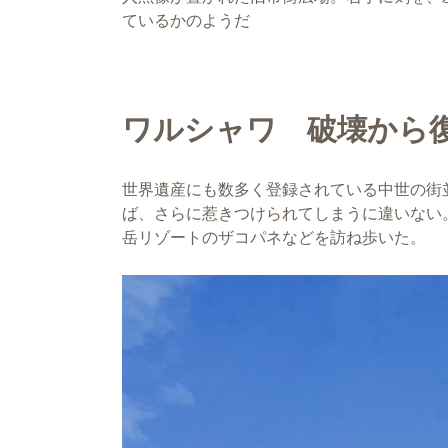
ているかのようだ
ワルシャワ 破壊から
世界遺産にも数多く登録されている中世の街
ば、さらに惹きつけられてしまうに違いない
岳リゾートのザコパネなどを訪ね歩いた。