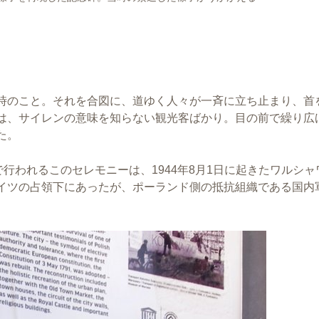
時のこと。それを合図に、道ゆく人々が一斉に立ち止まり、首
は、サイレンの意味を知らない観光客ばかり。目の前で繰り広
た。
で行われるこのセレモニーは、1944年8月1日に起きたワルシャ
イツの占領下にあったが、ポーランド側の抵抗組織である国内