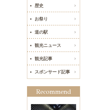
歴史
お祭り
道の駅
観光ニュース
観光記事
スポンサード記事
Recommend