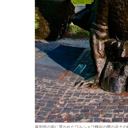
裁判所の前に置かれたワルシャワ蜂起の際の兵士の