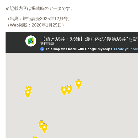
※記載内容は掲載時のデータです。
（出典：旅行読売2025年12月号）
（Web掲載：2026年1月25日）