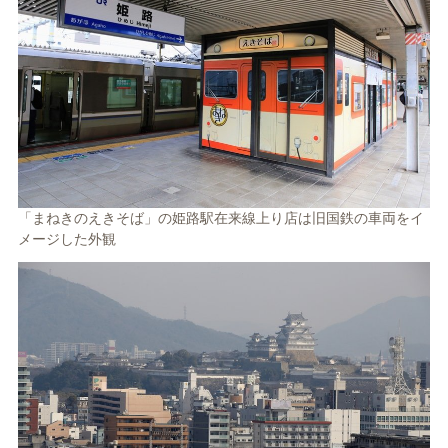
「まねきのえきそば」の姫路駅在来線上り店は旧国鉄の車両をイ
メージした外観