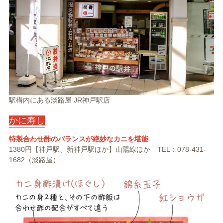
駅構内にある淡路屋 JR神戸駅店
かに寿し
特製合わせ酢のバランスが絶妙なカニを堪能
1380円【神戸駅、新神戸駅ほか】山陽線ほか TEL：078-431-
1682（淡路屋）