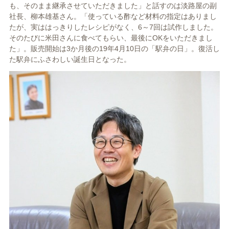
も、そのまま継承させていただきました」と話すのは淡路屋の副
社長、柳本雄基さん。「使っている酢など材料の指定はありまし
たが、実ははっきりしたレシピがなく、6～7回は試作しました。
そのたびに米田さんに食べてもらい、最後にOKをいただきまし
た」。販売開始は3か月後の19年4月10日の「駅弁の日」。復活し
た駅弁にふさわしい誕生日となった。