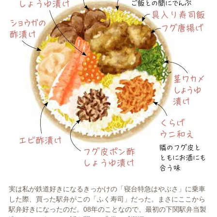
実は私が鉄道好きになるきっかけの「寝台特急はやぶさ」に乗車
した際、買った駅弁がこの「ふく寿司」だった。まさにここから
駅弁好きになったのだ。08年のことなので、最初の下関駅弁当製