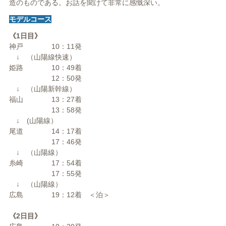
造のものである。お話を聞けて非常に感慨深い。
モデルコース
《1日目》
神戸 10：11発
↓ （山陽線快速）
姫路 10：49着
12：50発
↓ （山陽新幹線）
福山 13：27着
13：58発
↓ (山陽線）
尾道 14：17着
17：46発
↓ （山陽線）
糸崎 17：54着
17：55発
↓ （山陽線）
広島 19：12着 ＜泊＞
《2日目》