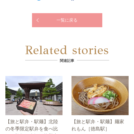
一覧に戻る
Related stories
関連記事
【旅と駅弁・駅麺】北陸
【旅と駅弁・駅麺】麺家
の冬季限定駅弁を食べ比
れもん［徳島駅］