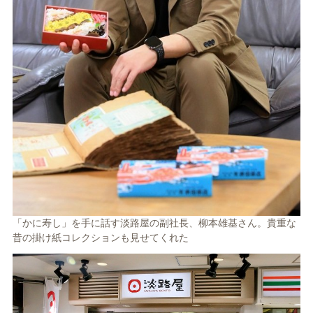
「かに寿し」を手に話す淡路屋の副社長、柳本雄基さん。貴重な
昔の掛け紙コレクションも見せてくれた