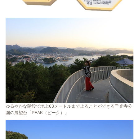
ゆるやかな階段で地上63メートルまで上ることができる千光寺公
園の展望台「PEAK（ピーク）」