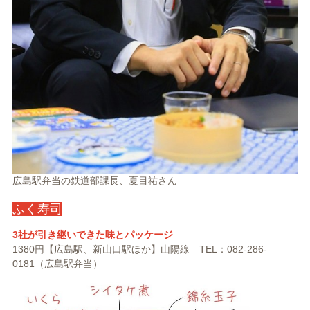
広島駅弁当の鉄道部課長、夏目祐さん
ふく寿司
3社が引き継いできた味とパッケージ
1380円【広島駅、新山口駅ほか】山陽線 TEL：082-286-
0181（広島駅弁当）