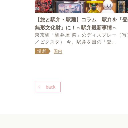
【旅と駅弁・駅麺】コラム 駅弁を「登
無形文化財」に！～駅弁最新事情～
東京駅「駅弁屋 祭」のディスプレー（写
／ピクスタ） 今、駅弁を国の「登...
場所
国内
back