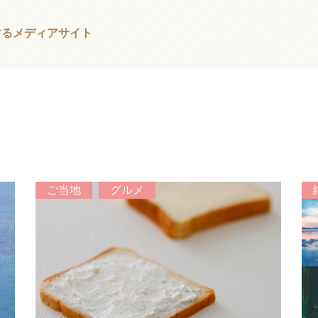
する
メディアサイト
ご当地
グルメ