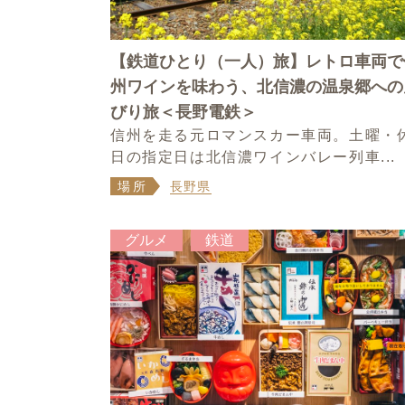
【鉄道ひとり（一人）旅】レトロ車両で
州ワインを味わう、北信濃の温泉郷への
びり旅＜長野電鉄＞
信州を走る元ロマンスカー車両。土曜・
日の指定日は北信濃ワインバレー列車...
場所
長野県
グルメ
鉄道