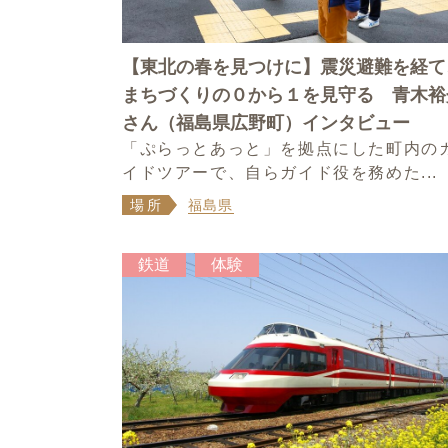
【東北の春を見つけに】震災避難を経て
まちづくりの０から１を見守る 青木裕
さん（福島県広野町）インタビュー
「ぷらっとあっと」を拠点にした町内の
イドツアーで、自らガイド役を務めた...
場所
福島県
鉄道
体験