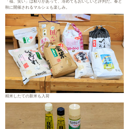
「福、笑い」は粘りがあって、冷めてもおいしいと評判だ。春と
秋に開催されるマルシェも楽しみ。
精米したての新米も入荷