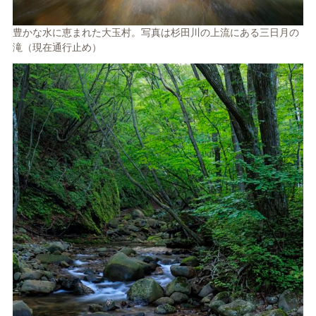
豊かな水に恵まれた大玉村。写真は杉田川の上流にある三日月の
滝（現在通行止め）