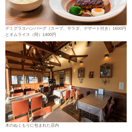
デミグラスハンバーグ（スープ、サラダ、デザート付き）1600円
とオムライス（同）1400円
木のぬくもりに包まれた店内