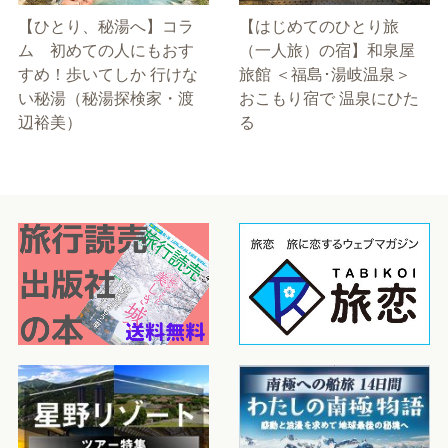
【ひとり、秘湯へ】コラ
【はじめてのひとり旅
ム 初めての人にもおす
（一人旅）の宿】和泉屋
すめ！歩いてしか 行けな
旅館 ＜福島･湯岐温泉＞
い秘湯（秘湯探検家・渡
おこもり宿で 温泉にひた
辺裕美）
る