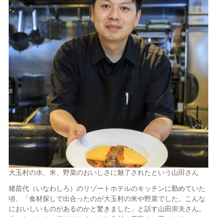
大玉村の水、米、野菜のおいしさに魅了されたという山田さん
猪苗代（いなわしろ）のリゾートホテルのキッチンに勤めていた
頃、「食材探しで出合ったのが大玉村の米や野菜でした。こんな
においしいものがあるのかと驚きました」と話す山田崇夫さん。