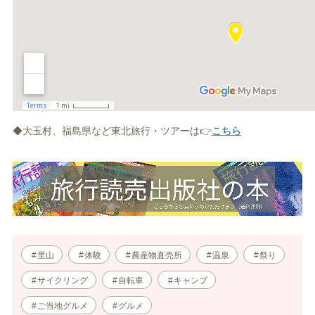
◆大玉村、福島県など東北旅行・ツアーは👉
こちら
里山
体験
農産物直売所
温泉
祭り
サイクリング
自転車
キャンプ
ご当地グルメ
グルメ