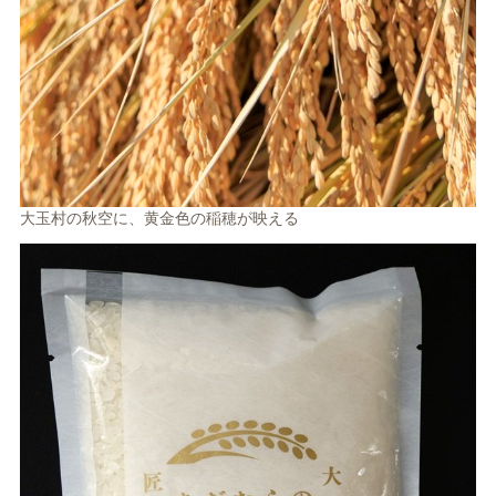
大玉村の秋空に、黄金色の稲穂が映える