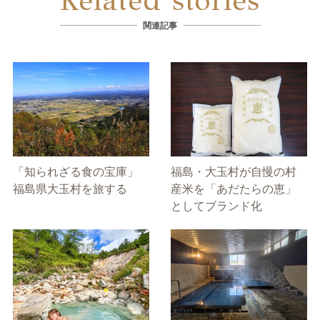
Related stories
関連記事
「知られざる食の宝庫」
福島・大玉村が自慢の村
福島県大玉村を旅する
産米を「あだたらの恵」
としてブランド化