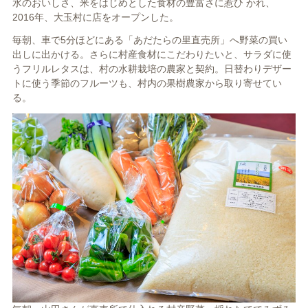
水のおいしさ、米をはじめとした食材の豊富さに惹ひ かれ、
2016年、大玉村に店をオープンした。
毎朝、車で5分ほどにある「あだたらの里直売所」へ野菜の買い
出しに出かける。さらに村産食材にこだわりたいと、サラダに使
うフリルレタスは、村の水耕栽培の農家と契約。日替わりデザー
トに使う季節のフルーツも、村内の果樹農家から取り寄せてい
る。