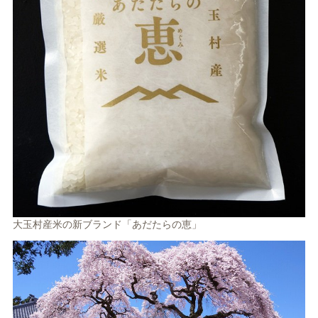
大玉村産米の新ブランド「あだたらの恵」