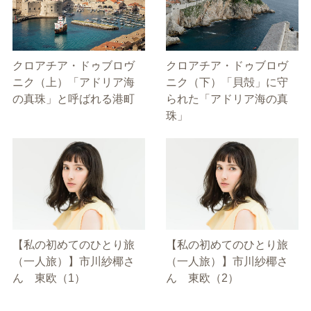
クロアチア・ドゥブロヴ
クロアチア・ドゥブロヴ
ニク（上）「アドリア海
ニク（下）「貝殻」に守
の真珠」と呼ばれる港町
られた「アドリア海の真
珠」
【私の初めてのひとり旅
【私の初めてのひとり旅
（一人旅）】市川紗椰さ
（一人旅）】市川紗椰さ
ん 東欧（1）
ん 東欧（2）