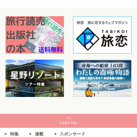
page
top
特集
連載
スポンサード