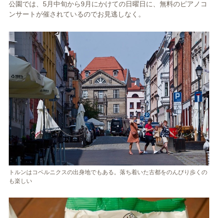
公園では、5月中旬から9月にかけての日曜日に、無料のピアノコ
ンサートが催されているのでお見逃しなく。
トルンはコペルニクスの出身地でもある。落ち着いた古都をのんびり歩くの
も楽しい