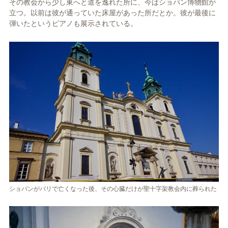
その教会から少し東へと道を逸れた所に、今はショパン博物館が
立つ。以前は彼が通っていた床屋があった所だとか。彼が最後に
弾いたというピアノも展示されている。
ショパンがパリで亡くなった後、その心臓だけが聖十字架教会内に葬られた