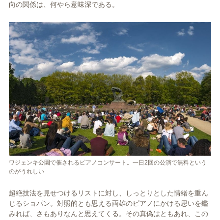
向の関係は、何やら意味深である。
ワジェンキ公園で催されるピアノコンサート。一日2回の公演で無料という
のがうれしい
超絶技法を見せつけるリストに対し、しっとりとした情緒を重ん
じるショパン。対照的とも思える両雄のピアノにかける思いを鑑
みれば、さもありなんと思えてくる。その真偽はともあれ、この