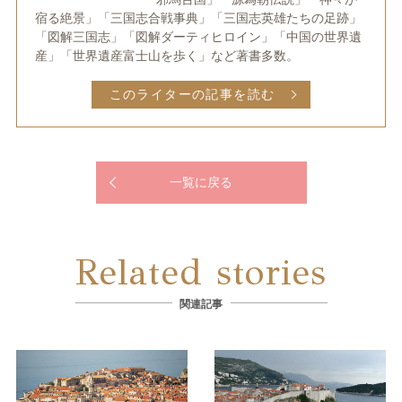
宿る絶景」「三国志合戦事典」「三国志英雄たちの足跡」
「図解三国志」「図解ダーティヒロイン」「中国の世界遺
産」「世界遺産富士山を歩く」など著書多数。
このライターの記事を読む
一覧に戻る
Related stories
関連記事