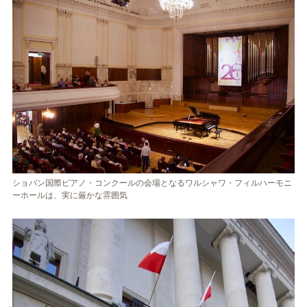
ショパン国際ピアノ・コンクールの会場となるワルシャワ・フィルハーモニ
ーホールは、実に厳かな雰囲気