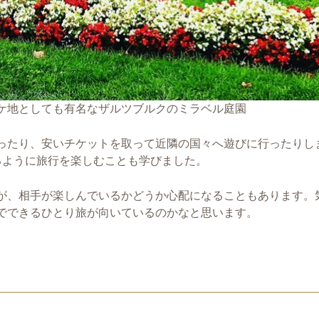
ケ地としても有名なザルツブルクのミラベル庭園
ったり、安いチケットを取って近隣の国々へ遊びに行ったりし
るように旅行を楽しむことも学びました。
が、相手が楽しんでいるかどうか心配になることもあります。
でできるひとり旅が向いているのかなと思います。