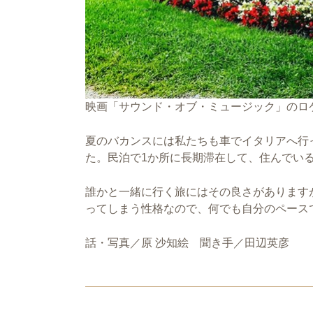
映画「サウンド・オブ・ミュージック」のロ
夏のバカンスには私たちも車でイタリアへ行
た。民泊で1か所に長期滞在して、住んでい
誰かと一緒に行く旅にはその良さがあります
ってしまう性格なので、何でも自分のペース
話・写真／原 沙知絵 聞き手／田辺英彦