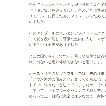
初めてトルコへ行ったのは紀行番組のロケで
パドキアなどを巡りました。そのときに共演
りでトルコに行くためにマイレージをためて
いました。
イスタンブールのスルタンアフメト・モスク
って髪を覆い隠して荘厳な堂内に入り、アザ
いるという実感がありました。
どこの国でもそうですが、写真や映像では得
旅に出ないと絶対体験できないと思います。
オーストリアのザルツブルクでは、夫の仕事
「いつか海外に住みたいと言ってたもんね」
ドイツに住みたいと思っていましたが、その
していて、ライフワークバランスの取り方が
終わって土・日曜は完全にオフなので、家族