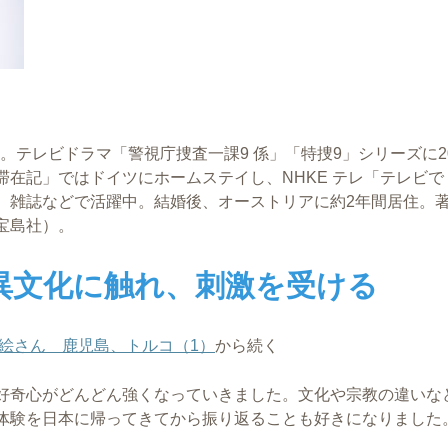
ー。テレビドラマ「警視庁捜査一課9 係」「特捜9」シリーズに20
在記」ではドイツにホームステイし、NHKE テレ「テレビで
、雑誌などで活躍中。結婚後、オーストリアに約2年間居住。
宝島社）。
異文化に触れ、刺激を受ける
絵さん 鹿児島、トルコ（1）
から続く
好奇心がどんどん強くなっていきました。文化や宗教の違いな
体験を日本に帰ってきてから振り返ることも好きになりました