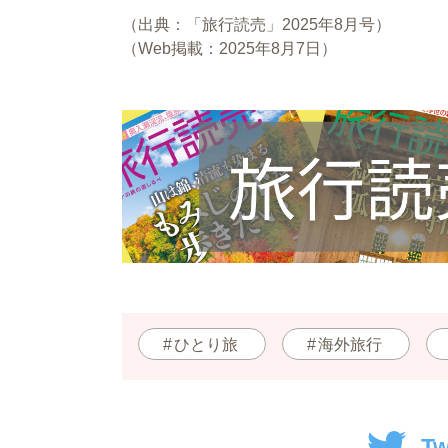
（出典：「旅行読売」2025年8月号）
（Web掲載：2025年8
月7
日）
ひとり旅
海外旅行
Tw