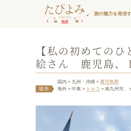
旅の魅力を発信
【私の初めてのひ
絵さん 鹿児島、
国内
> 九州・沖縄
>
鹿児島県
場所
海外
> 中東
>
トルコ
> 南九州市