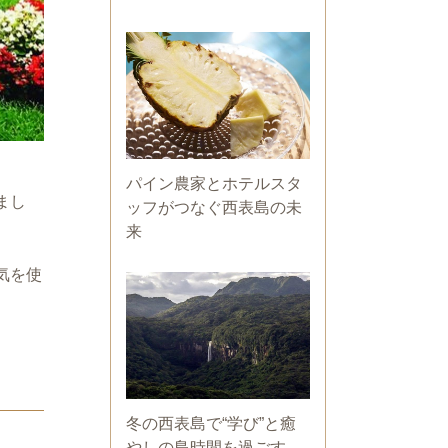
パイン農家とホテルスタ
まし
ッフがつなぐ西表島の未
来
気を使
冬の西表島で“学び”と癒
やしの島時間を過ごす