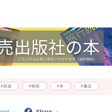
鉄道
映画
本
書店
eet
Share