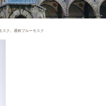
モスク。通称ブルーモスク