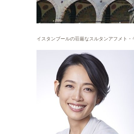
イスタンブールの荘厳なスルタンアフメト・