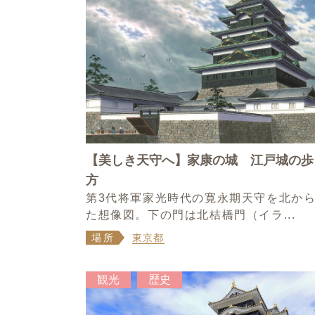
【美しき天守へ】家康の城 江戸城の歩
方
第3代将軍家光時代の寛永期天守を北か
た想像図。下の門は北桔橋門（イラ...
場所
東京都
観光
歴史