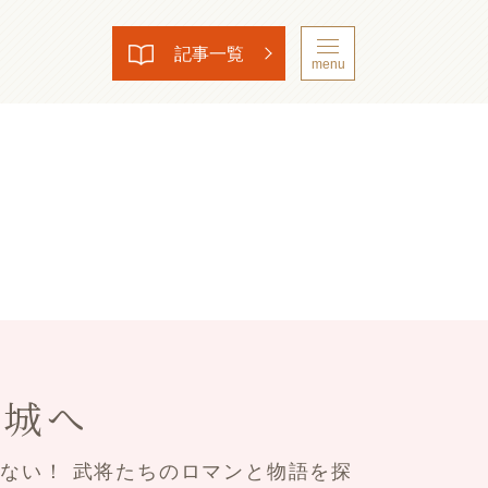
記事一覧
menu
名城へ
ない！ 武将たちのロマンと物語を探