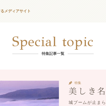
する
メディアサイト
Special topic
特集記事一覧
特集
美しき
城ブームが止まら