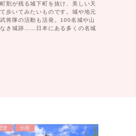
の町割が残る城下町を抜け、美しい天
して歩いてみたいものです。城や地元
武将隊の活動も活発。100名城や山
影なき城跡……日本にある多くの名城
歴史
伝統